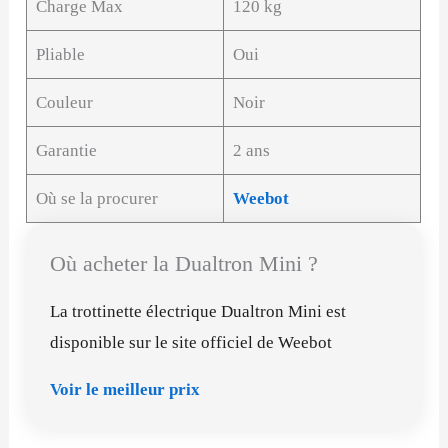
Charge Max
120 kg
Pliable
Oui
Couleur
Noir
Garantie
2 ans
Où se la procurer
Weebot
Où acheter la Dualtron Mini ?
La trottinette électrique Dualtron Mini est
disponible sur le site officiel de Weebot
Voir le meilleur prix