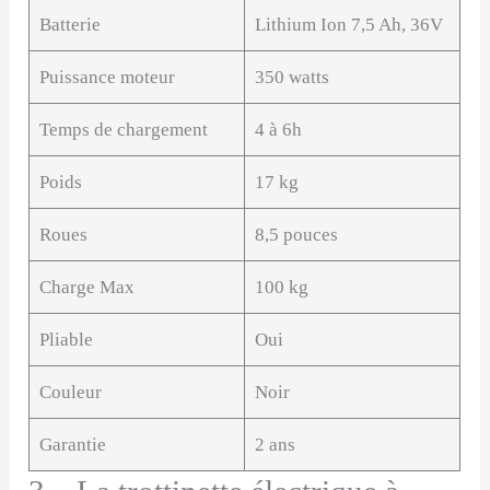
Batterie
Lithium Ion 7,5 Ah, 36V
Puissance moteur
350 watts
Temps de chargement
4 à 6h
Poids
17 kg
Roues
8,5 pouces
Charge Max
100 kg
Pliable
Oui
Couleur
Noir
Garantie
2 ans