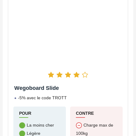
Wegoboard Slide
-5% avec le code TROTT
POUR
CONTRE
La moins cher
Charge max de
100kg
Légère