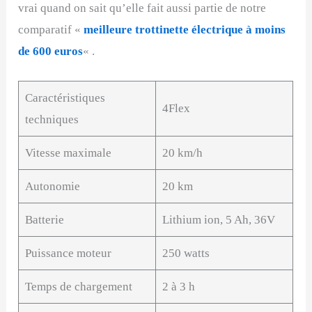
vrai quand on sait qu’elle fait aussi partie de notre
comparatif «
meilleure trottinette électrique à moins
de 600 euros
« .
Caractéristiques
4Flex
techniques
Vitesse maximale
20 km/h
Autonomie
20 km
Batterie
Lithium ion, 5 Ah, 36V
Puissance moteur
250 watts
Temps de chargement
2 à 3 h