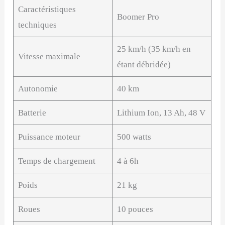
Caractéristiques
Boomer Pro
techniques
25 km/h (35 km/h en
Vitesse maximale
étant débridée)
Autonomie
40 km
Batterie
Lithium Ion, 13 Ah, 48 V
Puissance moteur
500 watts
Temps de chargement
4 à 6h
Poids
21 kg
Roues
10 pouces