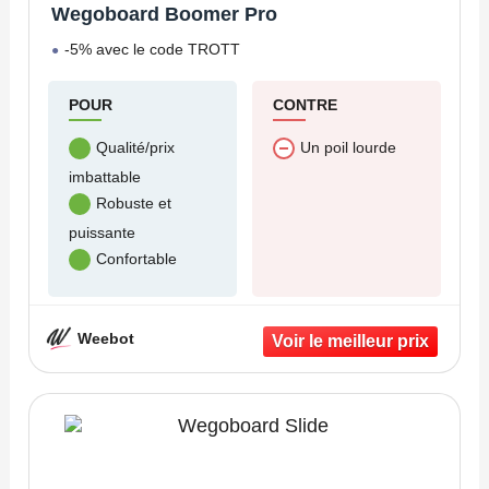
Wegoboard Boomer Pro
-5% avec le code TROTT
POUR
CONTRE
Qualité/prix
Un poil lourde
imbattable
Robuste et
puissante
Confortable
Weebot