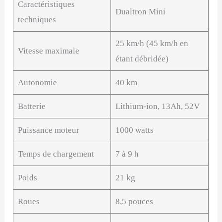
Caractéristiques
Dualtron Mini
techniques
25 km/h (45 km/h en
Vitesse maximale
étant débridée)
Autonomie
40 km
Batterie
Lithium-ion, 13Ah, 52V
Puissance moteur
1000 watts
Temps de chargement
7 à 9 h
Poids
21 kg
Roues
8,5 pouces