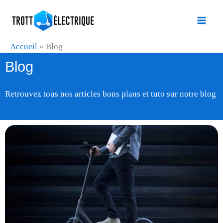
Aller
au
contenu
Accueil
»
Blog
Blog
Retrouvez tous nos articles bons plans et tuto sur notre blog