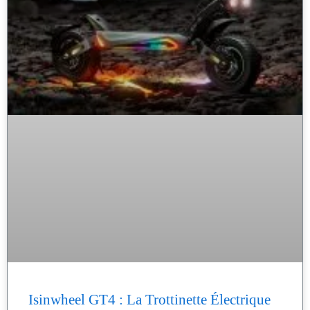
Isinwheel GT4 : La Trottinette Électrique