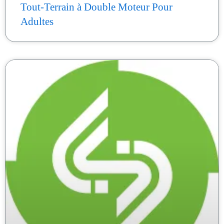
Tout-Terrain à Double Moteur Pour
Adultes