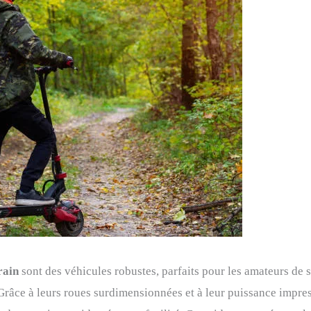
rain
sont des véhicules robustes, parfaits pour les amateurs de 
 Grâce à leurs roues surdimensionnées et à leur puissance impre