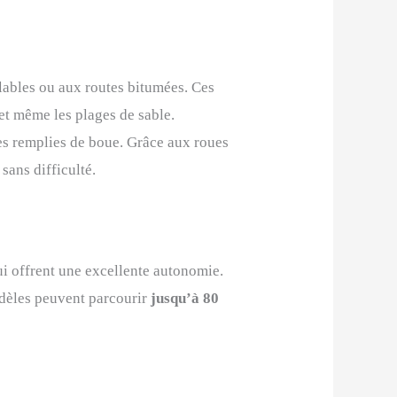
clables ou aux routes bitumées. Ces
, et même les plages de sable.
tes remplies de boue. Grâce aux roues
sans difficulté.
ui offrent une excellente autonomie.
odèles peuvent parcourir
jusqu’à 80