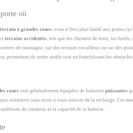
mporte où
t terrain à grandes roues
, vous n’êtes plus limité aux pistes cy
les
terrains accidentés
, tels que les chemins de terre, les forêts
entiers de montagne, sur des terrains rocailleux ou sur des pis
us permettent de rester stable tout en franchissant les obstacles 
des roues
sont généralement équipées de batteries
puissantes
q
gues aventures sans avoir à vous soucier de la recharge. Ces m
onditions de conduite et la capacité de la batterie.
te