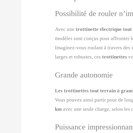
Possibilité de rouler n’i
Avec une
trottinette électrique tou
modèles sont conçus pour affronter 
Imaginez-vous roulant à travers des s
larges et robustes, ces
trottinettes
vo
Grande autonomie
Les trottinettes tout terrain à gran
Vous pouvez ainsi partir pour de lon
km
avec une seule charge, selon les c
Puissance impressionnan