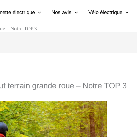
inette électrique
Nos avis
Vélo électrique
roue – Notre TOP 3
tout terrain grande roue – Notre TOP 3