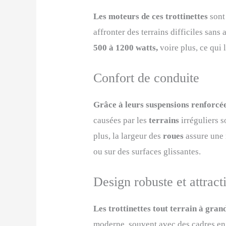
Les moteurs de ces trottinettes
sont
affronter des terrains difficiles san
500 à 1200 watts,
voire plus, ce qui
Confort de conduite
Grâce à leurs suspensions renforcées
causées par les
terrains
irréguliers 
plus, la largeur des
roues
assure une 
ou sur des surfaces glissantes.
Design robuste et attract
Les trottinettes tout terrain à gran
moderne, souvent avec des cadres en