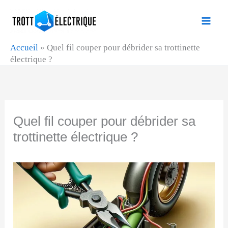
Aller
au
contenu
Accueil
»
Quel fil couper pour débrider sa trottinette
électrique ?
Quel fil couper pour débrider sa
trottinette électrique ?