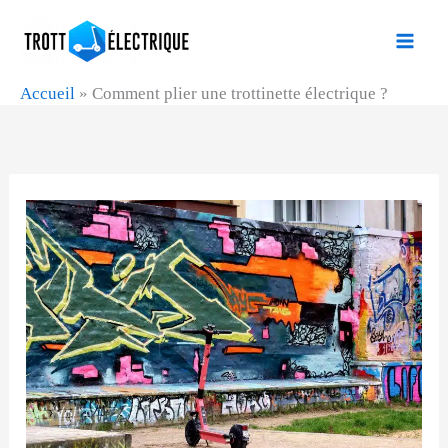
Aller
au
contenu
Accueil
»
Comment plier une trottinette électrique ?