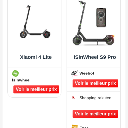
Xiaomi 4 Lite
iSinWheel S9 Pro
Weebot
Isinwheel
Shopping.rakuten