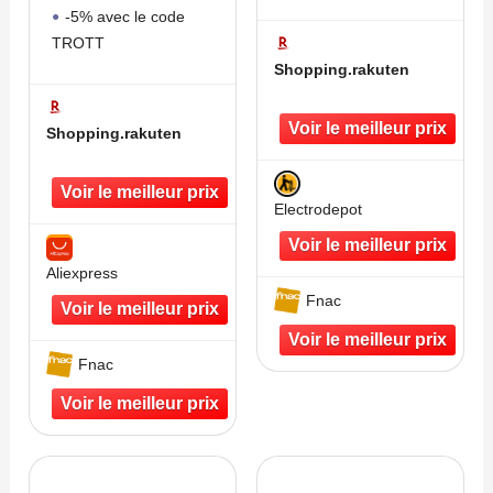
-5% avec le code
TROTT
Shopping.rakuten
Shopping.rakuten
Electrodepot
Aliexpress
Fnac
Fnac