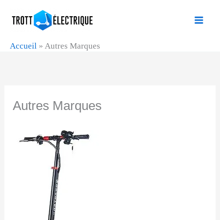
Aller
au
contenu
Accueil
»
Autres Marques
Autres Marques