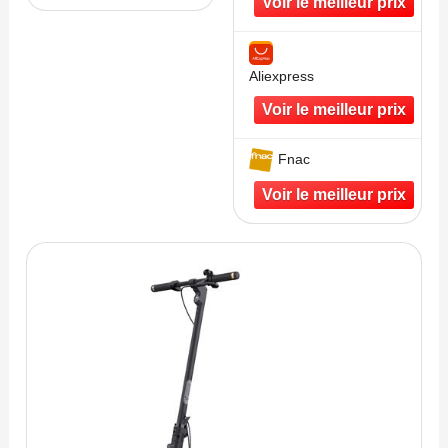
Aliexpress
Fnac