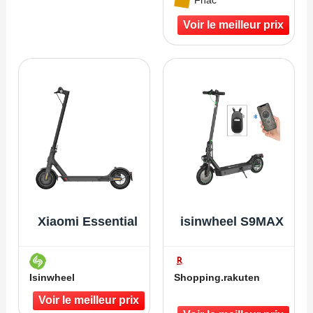
Fnac
Xiaomi Essential
isinwheel S9MAX
Isinwheel
Shopping.rakuten