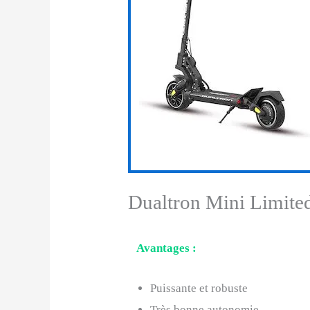
Dualtron Mini Limited
Avantages :
Puissante et robuste
Très bonne autonomie