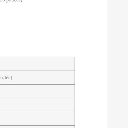
ridée)