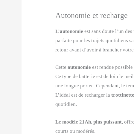
Autonomie et recharge
L’autonomie
est sans doute l’un des 
parfaite pour les trajets quotidiens 
retour avant d’avoir à brancher votr
Cette
autonomie
est rendue possible
Ce type de batterie est de loin le mei
une longue portée. Cependant, le tem
L’idéal est de recharger la
trottinett
quotidien.
Le modèle 21Ah, plus puissant
, off
courts ou modérés.