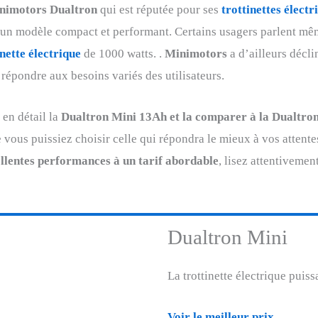
nimotors Dualtron
qui est réputée pour ses
trottinettes électr
un modèle compact et performant. Certains usagers parlent mê
nette électrique
de 1000 watts. .
Minimotors
a d’ailleurs décl
répondre aux besoins variés des utilisateurs.
 en détail la
Dualtron Mini 13Ah et la comparer à la Dualtro
e vous puissiez choisir celle qui répondra le mieux à vos attente
cellentes performances à un tarif abordable
, lisez attentivement
Dualtron Mini
La trottinette électrique puis
Voir le meilleur prix