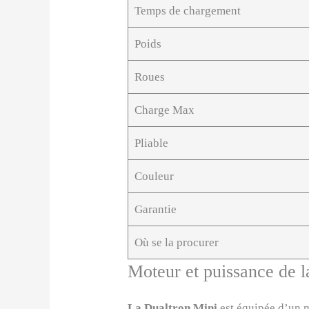
Temps de chargement
Poids
Roues
Charge Max
Pliable
Couleur
Garantie
Où se la procurer
Moteur et puissance de 
La Dualtron Mini
est équipée d’un 