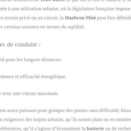
tée à une utilisation urbaine, où la législation française impos
 terrain privé ou un circuit, la
Dualtron Mini
peut être débrid
ec certains scooters en termes de rapidité.
s de conduite :
éal pour les longues distances.
ance et efficacité énergétique.
 avec une vitesse maximale.
nt assez puissant pour grimper des pentes sans difficulté, faisa
 exigences des trajets urbains, qu’ils soient plats ou en montée
références, qu’il s’agisse d’économiser la
batterie
ou de recher