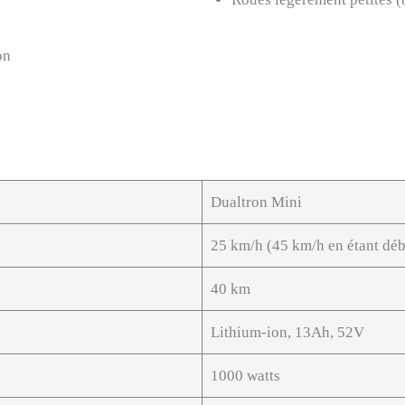
on
Dualtron Mini
25 km/h (45 km/h en étant déb
40 km
Lithium-ion, 13Ah, 52V
1000 watts