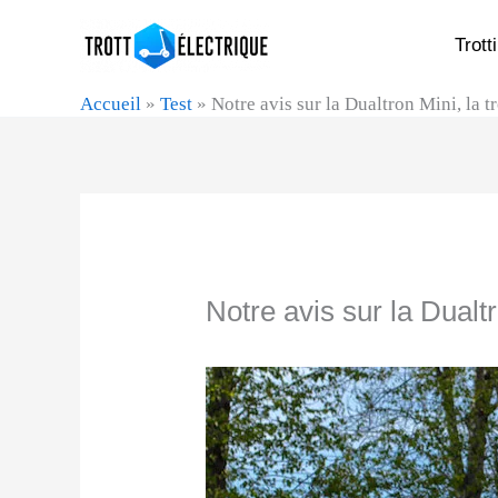
Aller
Trott
au
contenu
Accueil
»
Test
»
Notre avis sur la Dualtron Mini, la t
Notre avis sur la Dualtr