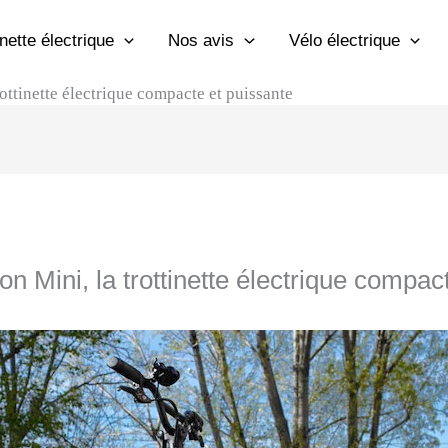
inette électrique
Nos avis
Vélo électrique
rottinette électrique compacte et puissante
on Mini, la trottinette électrique compac