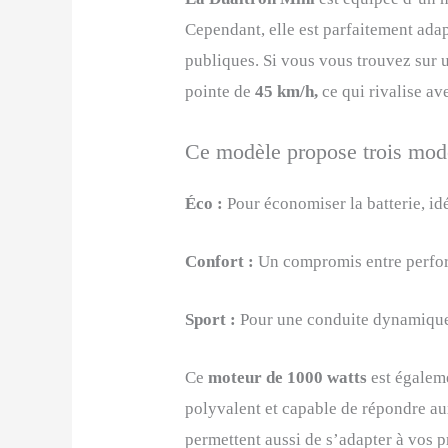
Cependant, elle est parfaitement adap
publiques. Si vous vous trouvez sur un
pointe de
45 km/h,
ce qui rivalise av
Ce modèle propose trois mode
Éco :
Pour économiser la batterie, id
Confort :
Un compromis entre perform
Sport :
Pour une conduite dynamique
Ce
moteur de 1000 watts
est égaleme
polyvalent et capable de répondre aux
permettent aussi de s’adapter à vos p