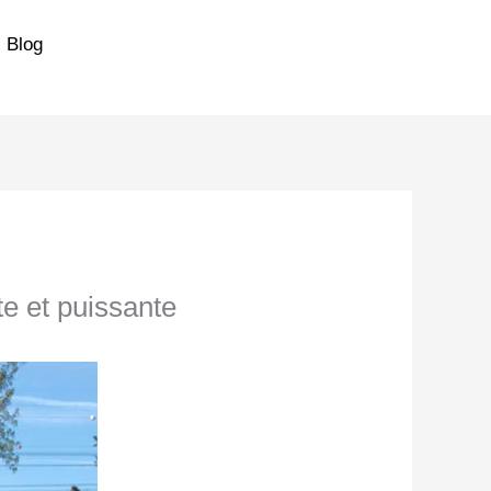
Blog
te et puissante