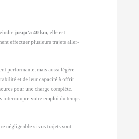
teindre
jusqu’à 40 km
, elle est
nt effectuer plusieurs trajets aller-
ent performante, mais aussi légère.
abilité et de leur capacité à offrir
 heures pour une charge complète.
pas interrompre votre emploi du temps
re négligeable si vos trajets sont