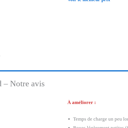
 – Notre avis
À améliorer :
Temps de charge un peu lo
Roues légèrement petites (