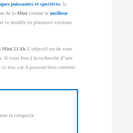
iques puissantes et sportives
, la
me de la
Mini
comme le
meilleur
iné ce modèle en plusieurs versions
n Mini 21Ah.
L’objectif est de vous
s. Si vous êtes à la recherche d’une
 ce test, car il pourrait bien contenir
sante et compacte