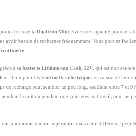
points forts de la
Dualtron Mini
. Avec une capacité pouvant at
sans avoir besoin de recharger fréquemment. Vous pouvez facileme
e
trottinette
.
 grâce à sa
batterie Lithium-ion 13Ah, 52V
, qui est non seulem
lleur choix pour les
trottinettes électriques
en raison de leur dur
ps de recharge peut sembler un peu long, oscillant entre 7 et 9
e
pendant la nuit ou pendant que vous êtes au travail, pour ne 
re une autonomie encore supérieure, mais cette différence peut êt