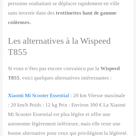
personne souhaitant se déplacer rapidement en ville
sans investir dans des
trottinettes haut de gamme
coûteuses.
Les alternatives à la Wispeed
T855
Si vous n’êtes pas encore convaincu par la
Wispeed
T855
, voici quelques alternatives intéressantes :
Xiaomi Mi Scooter Essential
: 20 km Vitesse maximale
: 20 km/h Poids : 12 kg Prix : Environ 300 € La Xiaomi
Mi Scooter Essential est plus légère et offre une
autonomie légèrement inférieure, mais elle reste une
bonne alternative pour ceux qui privilégient la légèreté.