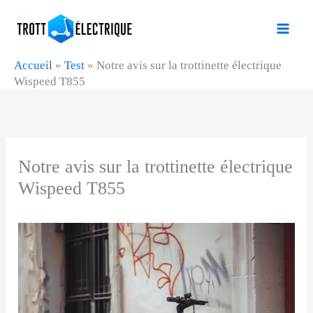
Aller
au
contenu
Accueil
»
Test
»
Notre avis sur la trottinette électrique
Wispeed T855
Notre avis sur la trottinette électrique
Wispeed T855