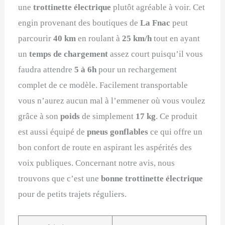
une
trottinette électrique
plutôt agréable à voir. Cet
engin provenant des boutiques de
La Fnac
peut
parcourir
40 km
en roulant à
25 km/h
tout en ayant
un
temps de chargement
assez court puisqu’il vous
faudra attendre
5 à 6h
pour un rechargement
complet de ce modèle. Facilement transportable
vous n’aurez aucun mal à l’emmener où vous voulez
grâce à son
poids
de simplement
17 kg
. Ce produit
est aussi équipé de
pneus gonflables
ce qui offre un
bon confort de route en aspirant les aspérités des
voix publiques. Concernant notre avis, nous
trouvons que c’est une
bonne trottinette électrique
pour de petits trajets réguliers.