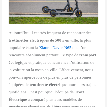
Aujourd’hui il est très fréquent de rencontrer des
trottinettes électriques de 500w en ville
, la plus
populaire étant la
Xiaomi Navee N65
que l’on
rencontre absolument partout. Ce type de
transport
écologique
et pratique concurrence l’utilisation de
la voiture ou la moto en ville. Effectivement, nous
pouvons apercevoir de plus en plus de personnes
équipées de
trottinette électrique
pour leurs trajets
quotidiens. C’est pourquoi l’équipe de
Trott
Électrique
a comparé plusieurs modèles de
trottinette électrique de 500w
pour vous proposer