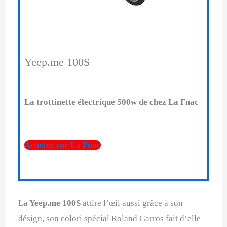
Yeep.me 100S
La trottinette électrique 500w de chez La Fnac
Acheter sur La Fnac
L
a Yeep.me 100S
attire l’œil aussi grâce à son
désign, son colori spécial Roland Garros fait d’elle