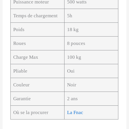
Puissance moteur
500 watts
Temps de chargement
5h
Poids
18 kg
Roues
8 pouces
Charge Max
100 kg
Pliable
Oui
Couleur
Noir
Garantie
2 ans
Où se la procurer
La Fnac