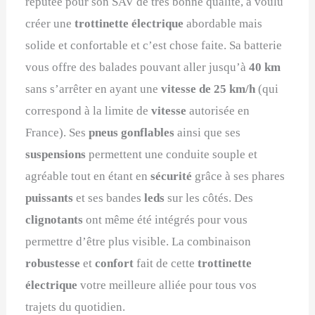
réputée pour son SAV de très bonne qualité, a voulu
créer une
trottinette électrique
abordable mais
solide et confortable et c’est chose faite. Sa batterie
vous offre des balades pouvant aller jusqu’à
40 km
sans s’arrêter en ayant une
vitesse de 25 km/h
(qui
correspond à la limite de
vitesse
autorisée en
France). Ses
pneus gonflables
ainsi que ses
suspensions
permettent une conduite souple et
agréable tout en étant en
sécurité
grâce à ses phares
puissants
et ses bandes
leds
sur les côtés. Des
clignotants
ont même été intégrés pour vous
permettre d’être plus visible. La combinaison
robustesse
et
confort
fait de cette
trottinette
électrique
votre meilleure alliée pour tous vos
trajets du quotidien.