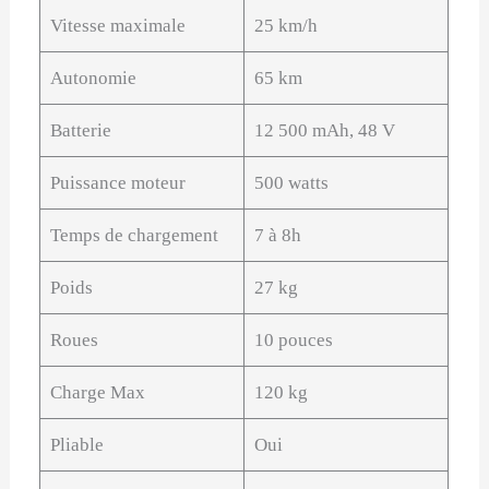
Vitesse maximale
25 km/h
Autonomie
65 km
Batterie
12 500 mAh, 48 V
Puissance moteur
500 watts
Temps de chargement
7 à 8h
Poids
27 kg
Roues
10 pouces
Charge Max
120 kg
Pliable
Oui