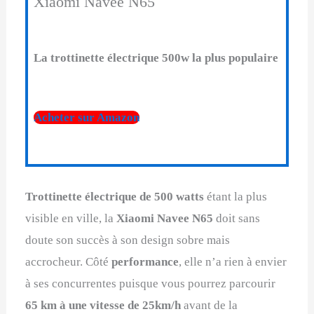
Xiaomi Navee N65
La trottinette électrique 500w la plus populaire
Acheter sur Amazon
Trottinette électrique de 500 watts
étant la plus
visible en ville, la
Xiaomi Navee N65
doit sans
doute son succès à son design sobre mais
accrocheur. Côté
performance
, elle n’a rien à envier
à ses concurrentes puisque vous pourrez parcourir
65 km à une vitesse de 25km/h
avant de la