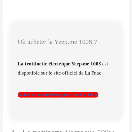
Où acheter la Yeep.me 100S ?
La trottinette électrique Yeep.me 100S
est
disponible sur le site officiel de La Fnac
Acheter au meilleur prix sur La Fnac