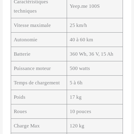
Caractéristiques
Yeep.me 100S
techniques
Vitesse maximale
25 km/h
Autonomie
40 à 60 km
Batterie
360 Wh, 36 V, 15 Ah
Puissance moteur
500 watts
Temps de chargement
5 à 6h
Poids
17 kg
Roues
10 pouces
Charge Max
120 kg