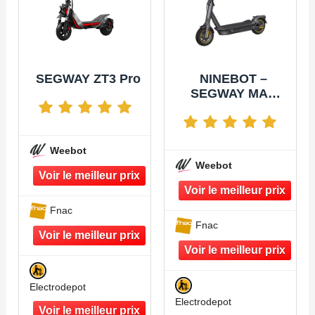
SEGWAY ZT3 Pro
NINEBOT –
SEGWAY MAX
G2E
Weebot
Weebot
Fnac
Fnac
Electrodepot
Electrodepot