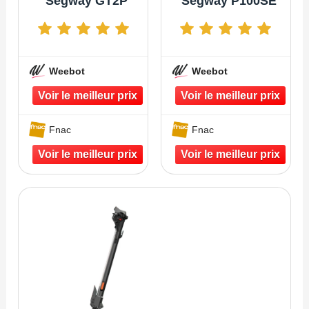
Segway GT2P
Segway P100SE
Weebot
Weebot
Fnac
Fnac