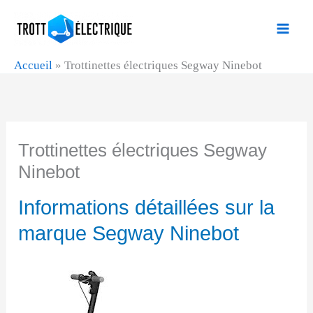
Aller
au
contenu
Accueil
»
Trottinettes électriques Segway Ninebot
Trottinettes électriques Segway
Ninebot
Informations détaillées sur la
marque Segway Ninebot