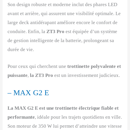
Son design robuste et moderne inclut des phares LED
avant et arrière, qui assurent une visibilité optimale. Le
large deck antidérapant améliore encore le confort de
conduite. Enfin, la
ZT3 Pro
est équipée d’un système
de gestion intelligente de la batterie, prolongeant sa
durée de vie.
Pour ceux qui cherchent une
trottinette polyvalente et
puissante
,
la ZT3 Pro
est un investissement judicieux.
– MAX G2 E
La MAX G2 E est une trottinette électrique fiable et
performante
, idéale pour les trajets quotidiens en ville.
Son moteur de 350 W lui permet d’atteindre une vitesse