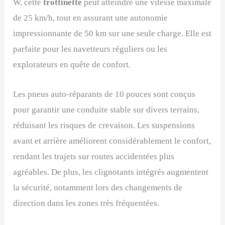
W, cette
trottinette
peut atteindre une vitesse maximale
de 25 km/h, tout en assurant une autonomie
impressionnante de 50 km sur une seule charge. Elle est
parfaite pour les navetteurs réguliers ou les
explorateurs en quête de confort.
Les pneus auto-réparants de 10 pouces sont conçus
pour garantir une conduite stable sur divers terrains,
réduisant les risques de crevaison. Les suspensions
avant et arrière améliorent considérablement le confort,
rendant les trajets sur routes accidentées plus
agréables. De plus, les clignotants intégrés augmentent
la sécurité, notamment lors des changements de
direction dans les zones très fréquentées.