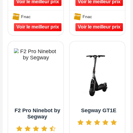
Fnac
Fnac
F2 Pro Ninebot by
Segway GT1E
Segway