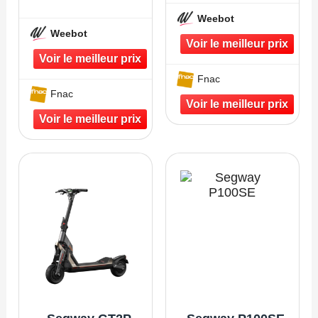
Weebot
Weebot
Fnac
Fnac