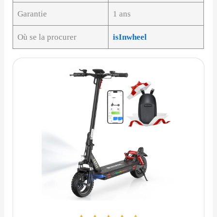
Garantie
1 ans
Où se la procurer
isInwheel