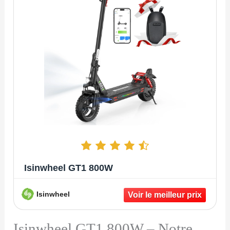
Isinwheel GT1 800W
Isinwheel
Isinwheel GT1 800W – Notre