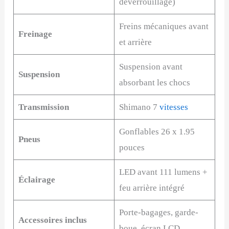
déverrouillage)
Freins mécaniques avant
Freinage
et arrière
Suspension avant
Suspension
absorbant les chocs
Transmission
Shimano 7
vitesses
Gonflables 26 x 1.95
Pneus
pouces
LED avant 111 lumens +
Éclairage
feu arrière intégré
Porte-bagages, garde-
Accessoires inclus
boue, écran LCD