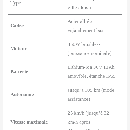
Type
ville / loisir
Acier allié à
Cadre
enjambement bas
350W brushless
Moteur
(puissance nominale)
Lithium-ion 36V 13Ah
Batterie
amovible, étanche IP65
Jusqu’à 105 km (mode
Autonomie
assistance)
25 km/h (jusqu’à 32
Vitesse maximale
km/h après