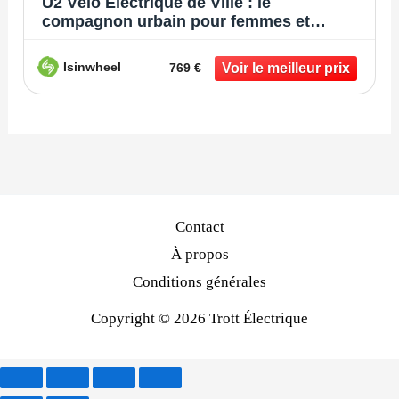
U2 Vélo Électrique de Ville : le
compagnon urbain pour femmes et
hommes
Isinwheel
769 €
Contact
À propos
Conditions générales
Copyright © 2026 Trott Électrique