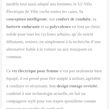
modèle tout aussi adapté aux hommes, le U2 Vélo
Électrique de Ville coche toutes les cases. Sa
conception intelligente
, son
confort de conduite
, sa
batterie endurante
et sa
polyvalence
en font un choix
solide pour tous les cyclistes urbains, qu’ils soient
débutants, seniors, ou simplement à la recherche d’une
alternative fiable à la voiture ou aux transports en
commun.
Ce
vtt électrique pour femme
n’est pas seulement bien
équipé, il est pensé pour être simple à utiliser, agréable
à conduire et sécurisant. Son
design vintage revisité
,
combiné à une technologie actuelle, en fait un
compagnon stylé pour vos trajets quotidiens comme
pour vos escapades du week-end.