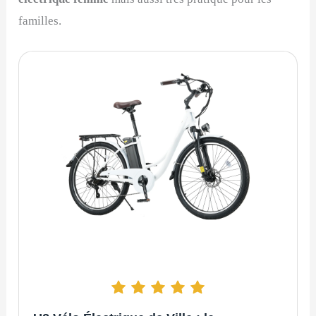
familles.