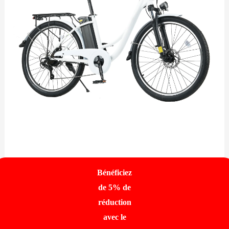
Bénéficiez
de 5% de
réduction
avec le