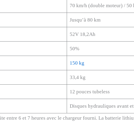
70 km/h (double moteur) / 50
Jusqu’à 80 km
52V 18,2Ah
50%
150 kg
33,4 kg
12 pouces tubeless
Disques hydrauliques avant et 
e entre 6 et 7 heures avec le chargeur fourni. La batterie lithi