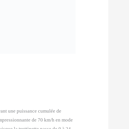
rant une puissance cumulée de
impressionnante de 70 km/h en mode
puisque la trottinette passe de 0 à 24