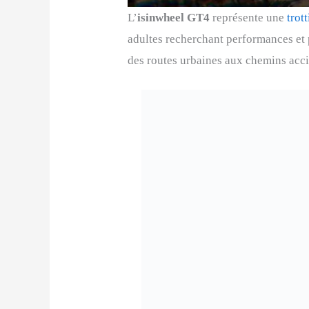
L’
isinwheel GT4
représente une
trott
adultes recherchant performances et p
des routes urbaines aux chemins acci