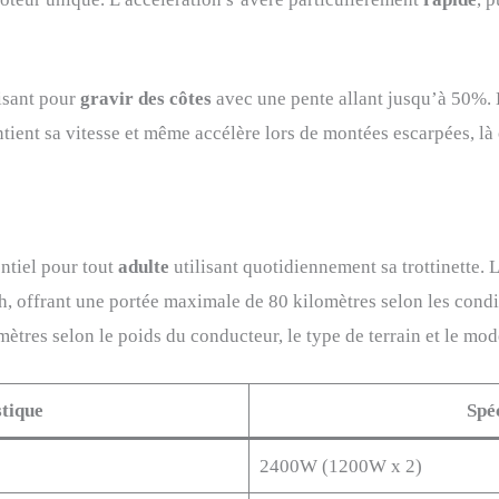
isant pour
gravir des côtes
avec une pente allant jusqu’à 50%. L
tient sa vitesse et même accélère lors de montées escarpées, là
ntiel pour tout
adulte
utilisant quotidiennement sa trottinette. L
h, offrant une portée maximale de 80 kilomètres selon les condit
mètres selon le poids du conducteur, le type de terrain et le mod
stique
Spé
2400W (1200W x 2)