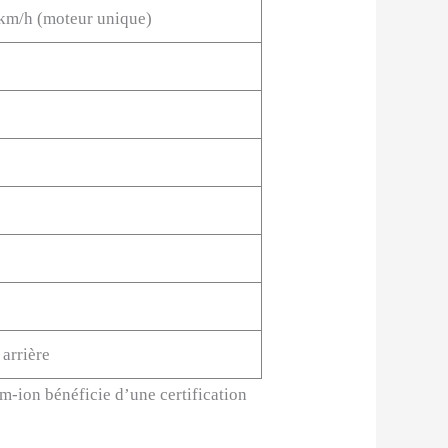
 km/h (moteur unique)
arrière
um-ion bénéficie d’une certification