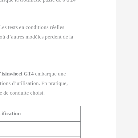
es tests en conditions réelles
 où d’autres modèles perdent de la
’
isinwheel GT4
embarque une
ions d’utilisation. En pratique,
e de conduite choisi.
cification