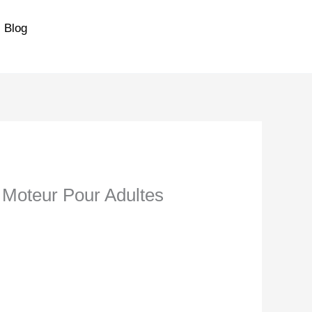
Blog
e Moteur Pour Adultes