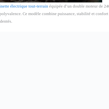
inette électrique tout-terrain
équipée d’un double moteur de 24
olyvalence. Ce modèle combine puissance, stabilité et confort p
dentés.