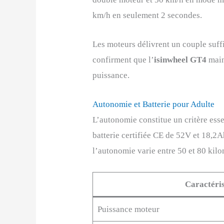
km/h en seulement 2 secondes.​
Les moteurs délivrent un couple suff
confirment que l’
isinwheel GT4
main
puissance.​
Autonomie et Batterie pour Adulte
L’autonomie constitue un critère esse
batterie certifiée CE de 52V et 18,2A
l’autonomie varie entre 50 et 80 kilo
Caractéri
Puissance moteur