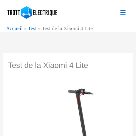
Aller
au
contenu
Accueil
»
Test
»
Test de la Xiaomi 4 Lite
Test de la Xiaomi 4 Lite