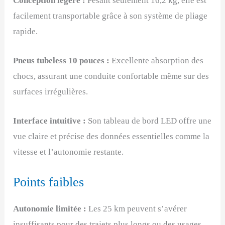
Conception légère :
Pesant seulement 16,2 kg, elle est
facilement transportable grâce à son système de pliage
rapide.
Pneus tubeless 10 pouces :
Excellente absorption des
chocs, assurant une conduite confortable même sur des
surfaces irrégulières.
Interface intuitive :
Son tableau de bord LED offre une
vue claire et précise des données essentielles comme la
vitesse et l’autonomie restante.
Points faibles
Autonomie limitée :
Les 25 km peuvent s’avérer
insuffisants pour des trajets plus longs ou des usages