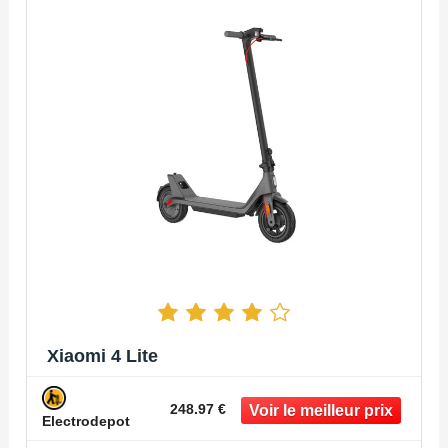
Xiaomi 4 Lite
248.97 €
Electrodepot