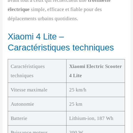
avant tout à ceux qui recherchent une
trottinette
électrique
simple, efficace et fiable pour des
déplacements urbains quotidiens.
Xiaomi 4 Lite –
Caractéristiques techniques
Caractéristiques
Xiaomi Electric Scooter
techniques
4 Lite
Vitesse maximale
25 km/h
Autonomie
25 km
Batterie
Lithium-ion, 187 Wh
Puissance moteur
300 W