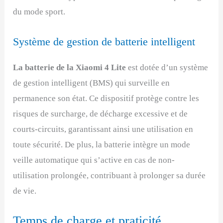
du mode sport.
Système de gestion de batterie intelligent
La batterie de la Xiaomi 4 Lite
est dotée d’un système
de gestion intelligent (BMS) qui surveille en
permanence son état. Ce dispositif protège contre les
risques de surcharge, de décharge excessive et de
courts-circuits, garantissant ainsi une utilisation en
toute sécurité. De plus, la batterie intègre un mode
veille automatique qui s’active en cas de non-
utilisation prolongée, contribuant à prolonger sa durée
de vie.
Temps de charge et praticité