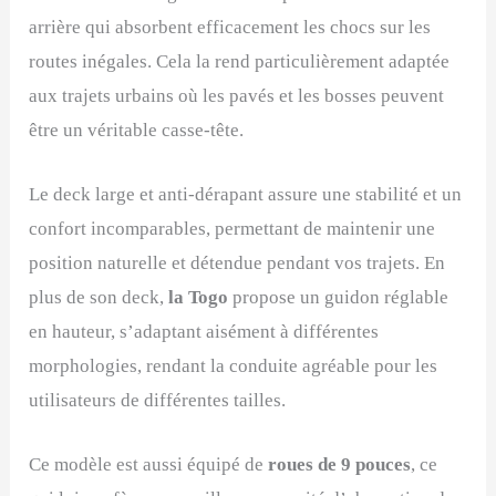
arrière qui absorbent efficacement les chocs sur les
routes inégales. Cela la rend particulièrement adaptée
aux trajets urbains où les pavés et les bosses peuvent
être un véritable casse-tête.
Le deck large et anti-dérapant assure une stabilité et un
confort incomparables, permettant de maintenir une
position naturelle et détendue pendant vos trajets. En
plus de son deck,
la Togo
propose un guidon réglable
en hauteur, s’adaptant aisément à différentes
morphologies, rendant la conduite agréable pour les
utilisateurs de différentes tailles.
Ce modèle est aussi équipé de
roues de 9 pouces
, ce