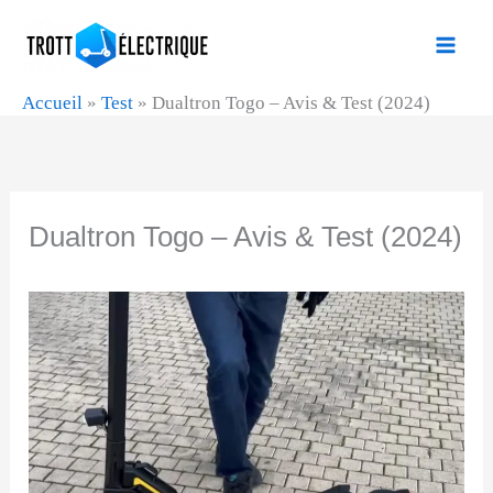
Aller
au
contenu
Accueil
»
Test
»
Dualtron Togo – Avis & Test (2024)
Dualtron Togo – Avis & Test (2024)