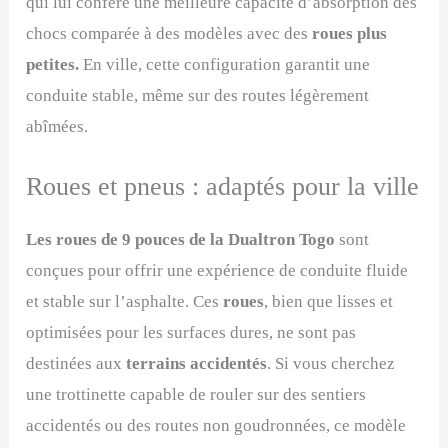
qui lui confère une meilleure capacité d’absorption des
chocs comparée à des modèles avec des
roues plus
petites.
En ville, cette configuration garantit une
conduite stable, même sur des routes légèrement
abîmées.
Roues et pneus : adaptés pour la ville
Les roues de 9 pouces de la Dualtron Togo
sont
conçues pour offrir une expérience de conduite fluide
et stable sur l’asphalte. Ces
roues
, bien que lisses et
optimisées pour les surfaces dures, ne sont pas
destinées aux
terrains accidentés
. Si vous cherchez
une trottinette capable de rouler sur des sentiers
accidentés ou des routes non goudronnées, ce modèle