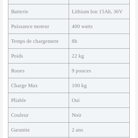
Batterie
Lithium Ion 15Ah, 36V
Puissance moteur
400 watts
Temps de chargement
8h
Poids
22 kg
Roues
9 pouces
Charge Max
100 kg
Pliable
Oui
Couleur
Noir
Garantie
2 ans