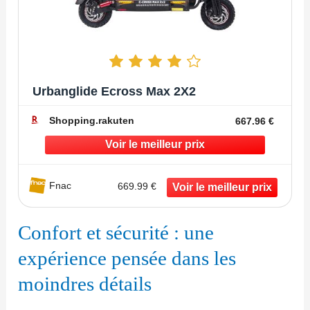
Urbanglide Ecross Max 2X2
Shopping.rakuten
667.96 €
Fnac
669.99 €
Confort et sécurité : une
expérience pensée dans les
moindres détails