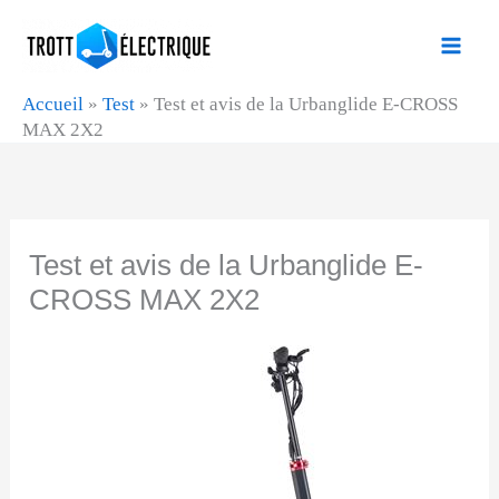
Aller
au
contenu
Accueil
»
Test
»
Test et avis de la Urbanglide E-CROSS
MAX 2X2
Test et avis de la Urbanglide E-
CROSS MAX 2X2