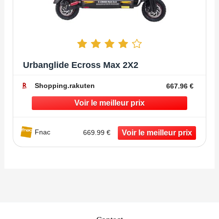
Urbanglide Ecross Max 2X2
Shopping.rakuten
667.96 €
Fnac
669.99 €