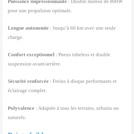
Puissance impressionnante
: Double moteur de 800W
pour une propulsion optimale.
Longue autonomie
: Jusqu’à 60 km avec une seule
charge.
Confort exceptionnel
: Pneus tubeless et double
suspension avant/arrière.
Sécurité renforcée
: Freins à disque performants et
éclairage complet.
Polyvalence
: Adaptée à tous les terrains, urbains ou
naturels.