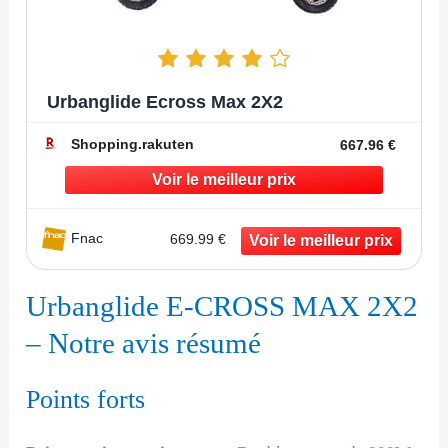
Urbanglide Ecross Max 2X2
Shopping.rakuten
667.96 €
Fnac
669.99 €
Urbanglide E-CROSS MAX 2X2
– Notre avis résumé
Points forts