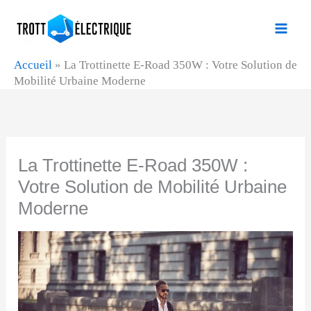
Aller
au
contenu
Accueil
»
La Trottinette E-Road 350W : Votre Solution de
Mobilité Urbaine Moderne
La Trottinette E-Road 350W :
Votre Solution de Mobilité Urbaine
Moderne