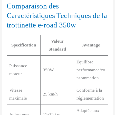
Comparaison des
Caractéristiques Techniques de la
trottinette e-road 350w
Valeur
Spécification
Avantage
Standard
Équilibre
Puissance
350W
performance/co
moteur
nsommation
Vitesse
Conforme à la
25 km/h
maximale
réglementation
Adaptée aux
Autonomie
15-25 km