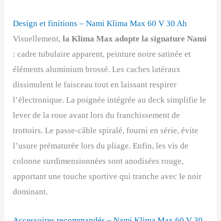
Design et finitions – Nami Klima Max 60 V 30 Ah
Visuellement,
la Klima Max adopte la signature Nami
: cadre tubulaire apparent, peinture noire satinée et
éléments aluminium brossé. Les caches latéraux
dissimulent le faisceau tout en laissant respirer
l’électronique. La poignée intégrée au deck simplifie le
lever de la roue avant lors du franchissement de
trottoirs. Le passe-câble spiralé, fourni en série, évite
l’usure prématurée lors du pliage. Enfin, les vis de
colonne surdimensionnées sont anodisées rouge,
apportant une touche sportive qui tranche avec le noir
dominant.
Accessoires recommandés – Nami Klima Max 60 V 30