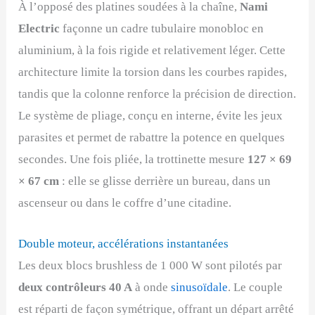
À l’opposé des platines soudées à la chaîne,
Nami
Electric
façonne un cadre tubulaire monobloc en
aluminium, à la fois rigide et relativement léger. Cette
architecture limite la torsion dans les courbes rapides,
tandis que la colonne renforce la précision de direction.
Le système de pliage, conçu en interne, évite les jeux
parasites et permet de rabattre la potence en quelques
secondes. Une fois pliée, la trottinette mesure
127 × 69
× 67 cm
: elle se glisse derrière un bureau, dans un
ascenseur ou dans le coffre d’une citadine.
Double moteur, accélérations instantanées
Les deux blocs brushless de 1 000 W sont pilotés par
deux contrôleurs 40 A
à onde
sinusoïdale
. Le couple
est réparti de façon symétrique, offrant un départ arrêté