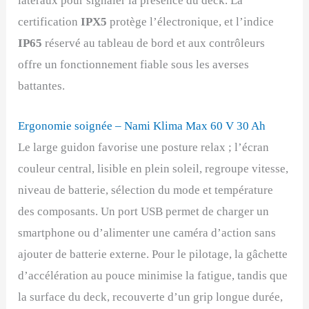
latéraux pour signaler la présence du deck. La
certification
IPX5
protège l’électronique, et l’indice
IP65
réservé au tableau de bord et aux contrôleurs
offre un fonctionnement fiable sous les averses
battantes.
Ergonomie soignée – Nami Klima Max 60 V 30 Ah
Le large guidon favorise une posture relax ; l’écran
couleur central, lisible en plein soleil, regroupe vitesse,
niveau de batterie, sélection du mode et température
des composants. Un port USB permet de charger un
smartphone ou d’alimenter une caméra d’action sans
ajouter de batterie externe. Pour le pilotage, la gâchette
d’accélération au pouce minimise la fatigue, tandis que
la surface du deck, recouverte d’un grip longue durée,