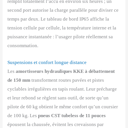
remplit totalement l’accu en environ six heures ; un
second port autorise la charge parallèle pour diviser ce
temps par deux. Le tableau de bord IP65 affiche la
tension cellule par cellule, la température interne et la
puissance instantanée : l’usager pilote réellement sa
consommation.
Suspensions et confort longue distance
Les
amortisseurs hydrauliques KKE à débattement
de 150 mm
transforment routes pavées et pistes
cyclables irrégulières en tapis roulant. Leur précharge
et leur rebond se règlent sans outil, de sorte qu’un
pilote de 60 kg obtient le même confort qu’un coursier
de 100 kg. Les
pneus CST tubeless de 11 pouces
épousent la chaussée, évitent les crevaisons par