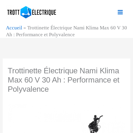
Aller
au
contenu
Accueil
»
Trottinette Électrique Nami Klima Max 60 V 30
Ah : Performance et Polyvalence
Trottinette Électrique Nami Klima
Max 60 V 30 Ah : Performance et
Polyvalence