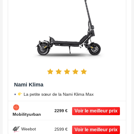
Nami Klima
La petite sœur de la Nami Klima Max
2299 €
Mobilityurban
Weebot
2599 €