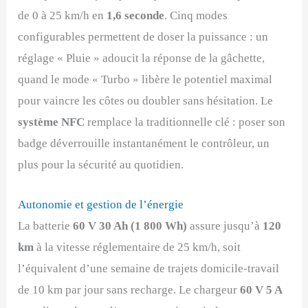
de 0 à 25 km/h en
1,6 seconde
. Cinq modes
configurables permettent de doser la puissance : un
réglage « Pluie » adoucit la réponse de la gâchette,
quand le mode « Turbo » libère le potentiel maximal
pour vaincre les côtes ou doubler sans hésitation. Le
système NFC
remplace la traditionnelle clé : poser son
badge déverrouille instantanément le contrôleur, un
plus pour la sécurité au quotidien.
Autonomie et gestion de l’énergie
La batterie
60 V 30 Ah (1 800 Wh)
assure jusqu’à
120
km
à la vitesse réglementaire de 25 km/h, soit
l’équivalent d’une semaine de trajets domicile-travail
de 10 km par jour sans recharge. Le chargeur
60 V 5 A