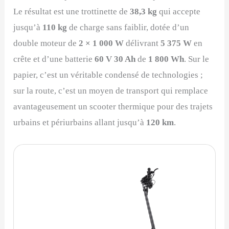
Le résultat est une trottinette de
38,3 kg
qui accepte
jusqu’à
110 kg
de charge sans faiblir, dotée d’un
double moteur de
2 × 1 000 W
délivrant
5 375 W
en
crête et d’une batterie
60 V 30 Ah
de
1 800 Wh
. Sur le
papier, c’est un véritable condensé de technologies ;
sur la route, c’est un moyen de transport qui remplace
avantageusement un scooter thermique pour des trajets
urbains et périurbains allant jusqu’à
120 km
.