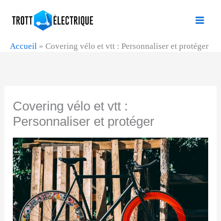
Aller
au
contenu
Accueil
»
Covering vélo et vtt : Personnaliser et protéger
Covering vélo et vtt :
Personnaliser et protéger