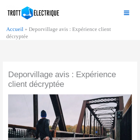
Aller
au
contenu
Accueil
»
Deporvillage avis : Expérience client
décryptée
Deporvillage avis : Expérience
client décryptée