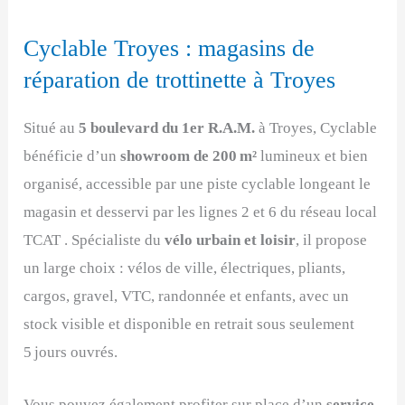
Cyclable Troyes : magasins de
réparation de trottinette à Troyes
Situé au
5 boulevard du 1er R.A.M.
à Troyes, Cyclable
bénéficie d’un
showroom de 200 m²
lumineux et bien
organisé, accessible par une piste cyclable longeant le
magasin et desservi par les lignes 2 et 6 du réseau local
TCAT . Spécialiste du
vélo urbain et loisir
, il propose
un large choix : vélos de ville, électriques, pliants,
cargos, gravel, VTC, randonnée et enfants, avec un
stock visible et disponible en retrait sous seulement
5 jours ouvrés.
Vous pouvez également profiter sur place d’un
service