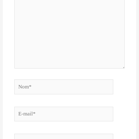
Nom*
E-
mail*
Site