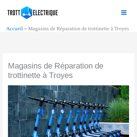
Aller
au
contenu
Accueil
»
Magasins de Réparation de trottinette à Troyes
Magasins de Réparation de
trottinette à Troyes