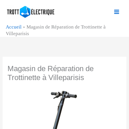
Aller
au
contenu
Accueil
»
Magasin de Réparation de Trottinette à
Villeparisis
Magasin de Réparation de
Trottinette à Villeparisis