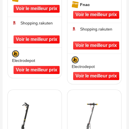
Fnac
Shopping.rakuten
Shopping.rakuten
Electrodepot
Electrodepot