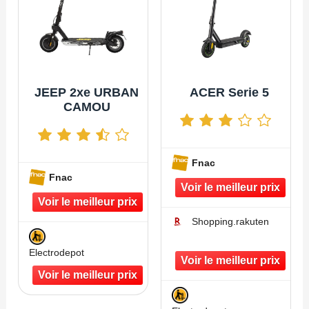
JEEP 2xe URBAN
ACER Serie 5
CAMOU
Fnac
Fnac
Shopping.rakuten
Electrodepot