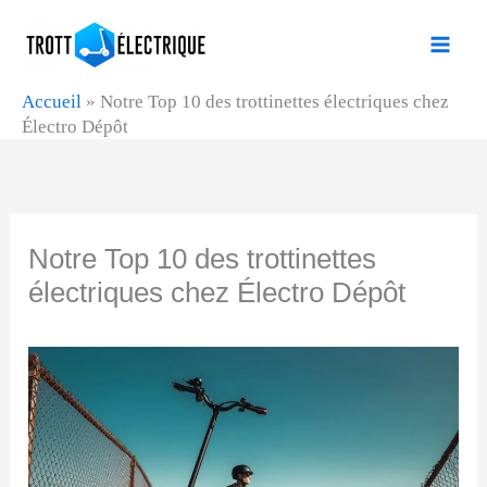
Aller
au
contenu
Accueil
»
Notre Top 10 des trottinettes électriques chez
Électro Dépôt
Notre Top 10 des trottinettes
électriques chez Électro Dépôt