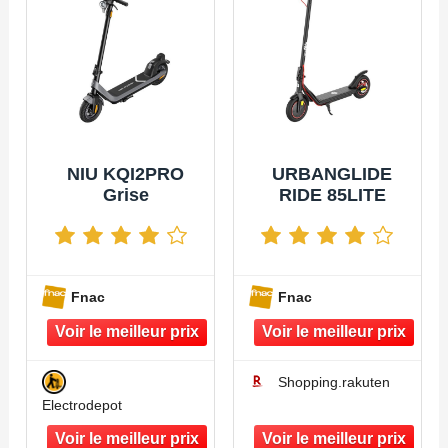
NIU KQI2PRO
URBANGLIDE
Grise
RIDE 85LITE
Fnac
Fnac
Shopping.rakuten
Electrodepot