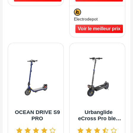
Electrodepot
OCEAN DRIVE S9
Urbanglide
PRO
eCross Pro bleu
V2