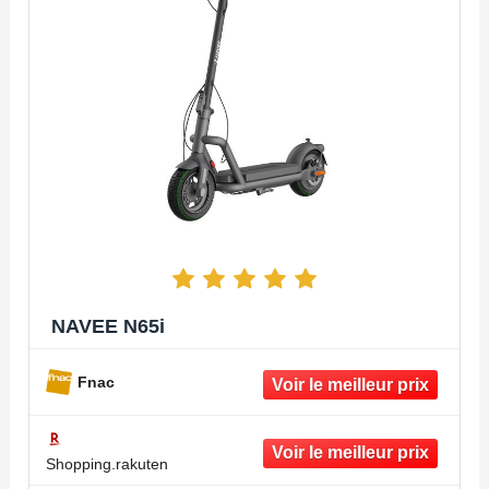
NAVEE N65i
Fnac
Shopping.rakuten