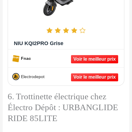
NIU KQI2PRO Grise
Fnac
Electrodepot
6. Trottinette électrique chez
Électro Dépôt : URBANGLIDE
RIDE 85LITE