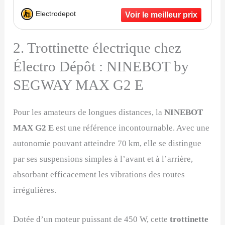
Electrodepot
2. Trottinette électrique chez
Électro Dépôt : NINEBOT by
SEGWAY MAX G2 E
Pour les amateurs de longues distances, la
NINEBOT
MAX G2 E
est une référence incontournable. Avec une
autonomie pouvant atteindre 70 km, elle se distingue
par ses suspensions simples à l’avant et à l’arrière,
absorbant efficacement les vibrations des routes
irrégulières.
Dotée d’un moteur puissant de 450 W, cette
trottinette