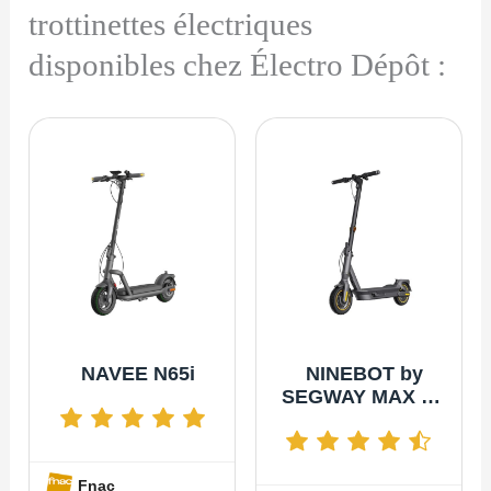
trottinettes électriques
disponibles chez Électro Dépôt :
NAVEE N65i
NINEBOT by
SEGWAY MAX G2
E
Fnac