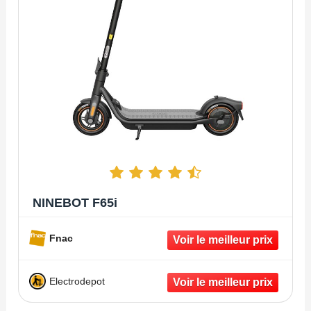
NINEBOT F65i
Fnac
Electrodepot