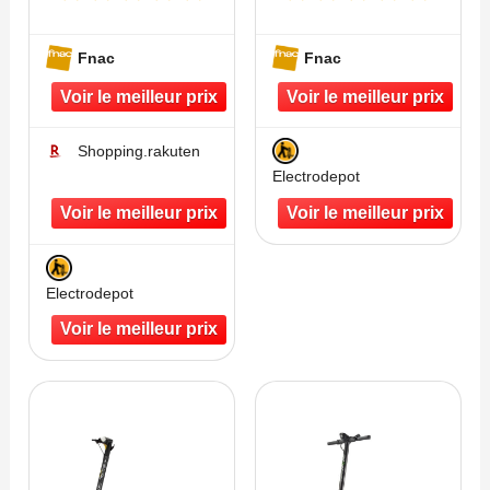
Fnac
Fnac
Shopping.rakuten
Electrodepot
Electrodepot