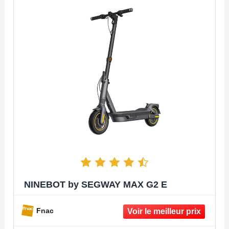
NINEBOT by SEGWAY MAX G2 E
Fnac