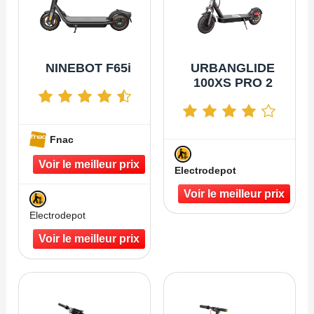
NINEBOT F65i
URBANGLIDE
100XS PRO 2
Fnac
Electrodepot
Electrodepot