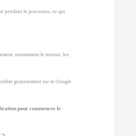
on pendant le processus, ce qui
tement, notamment le moteur, les
onible gratuitement sur le Google
plication pour commencer le