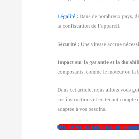
Légalité :
Dans de nombreux pays, dép
la confiscation de l’appareil.
Sécurité :
Une vitesse accrue nécessit
Impact sur la garantie et la durabili
composants, comme le moteur ou la b
Dans cet article, nous allons vous gu
ces instructions et en tenant compte 
adaptée à vos besoins.
Découvrez les meilleures trottinett