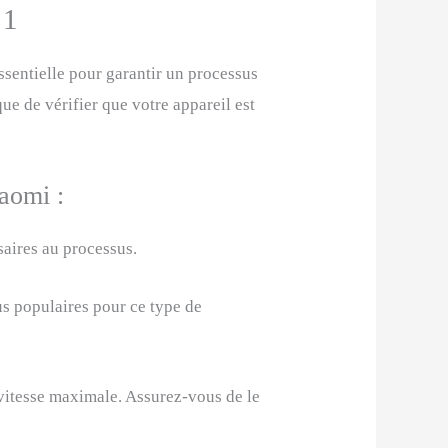
 1
ssentielle pour garantir un processus
que de vérifier que votre appareil est
iaomi :
saires au processus.
s populaires pour ce type de
 vitesse maximale. Assurez-vous de le