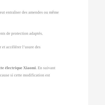
eut entraîner des amendes ou même
ents de protection adaptés.
r et accélérer l’usure des
tte électrique Xiaomi
. En suivant
cause si cette modification est