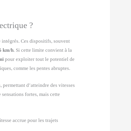
ectrique ?
e intégrés. Ces dispositifs, souvent
5 km/h
. Si cette limite convient à la
mi
pour exploiter tout le potentiel de
ifiques, comme les pentes abruptes.
, permettant d’atteindre des vitesses
 sensations fortes, mais cette
esse accrue pour les trajets