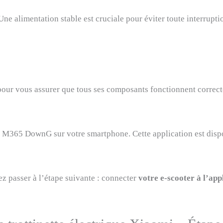
e alimentation stable est cruciale pour éviter toute interrupti
pour vous assurer que tous ses composants fonctionnent correc
on M365 DownG sur votre smartphone. Cette application est disp
ez passer à l’étape suivante : connecter
votre e-scooter à l’ap