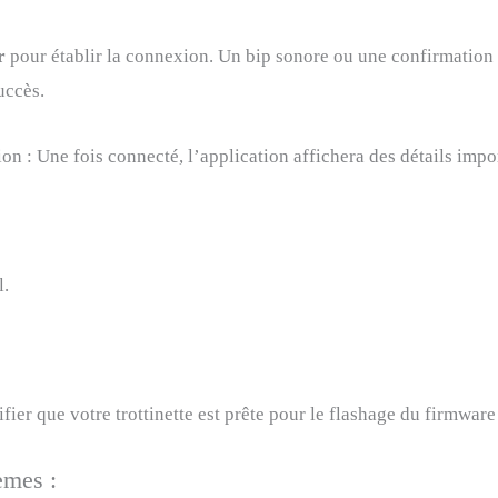
er
pour établir la connexion. Un bip sonore ou une confirmation 
uccès.
ion : Une fois connecté, l’application affichera des détails impo
l.
fier que votre trottinette est prête pour le flashage du firmware
èmes :