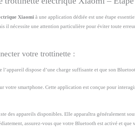
trottinette électrique Xiaomi – Étape
lectrique Xiaomi
à une application dédiée est une étape essentie
s il nécessite une attention particulière pour éviter toute erre
ecter votre trottinette :
ue l’appareil dispose d’une charge suffisante et que son Bluetooth
 votre smartphone. Cette application est conçue pour interag
liste des appareils disponibles. Elle apparaîtra généralement sou
médiatement, assurez-vous que votre Bluetooth est activé et que v