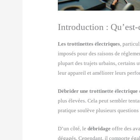
Introduction : Qu’est-
Les trottinettes électriques
, particu
imposés pour des raisons de réglemen
plupart des trajets urbains, certains 
leur appareil et améliorer leurs perf
Débrider une trottinette électrique
plus élevées. Cela peut sembler tenta
pratique soulève plusieurs questions 
D’un côté, le
débridage
offre des av
dégagés. Cependant, il comporte égal