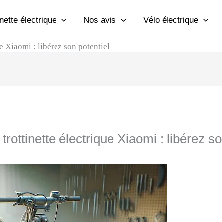
inette électrique
Nos avis
Vélo électrique
e Xiaomi : libérez son potentiel
ottinette électrique Xiaomi : libérez so