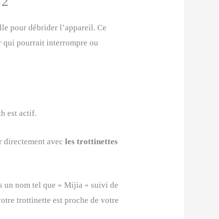
 2
lle pour débrider l’appareil. Ce
ur qui pourrait interrompre ou
 est actif.
ir directement avec
les trottinettes
s un nom tel que « Mijia » suivi de
otre trottinette est proche de votre