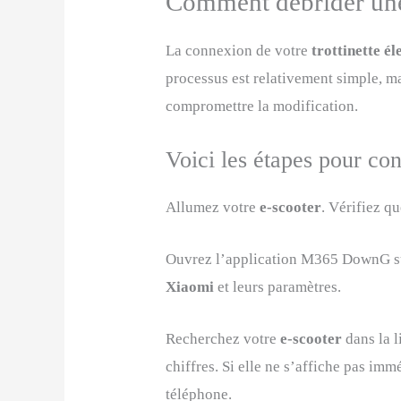
Comment débrider une 
La connexion de votre
trottinette é
processus est relativement simple, mai
compromettre la modification.
Voici les étapes pour conn
Allumez votre
e-scooter
. Vérifiez q
Ouvrez l’application M365 DownG sur
Xiaomi
et leurs paramètres.
Recherchez votre
e-scooter
dans la 
chiffres. Si elle ne s’affiche pas im
téléphone.