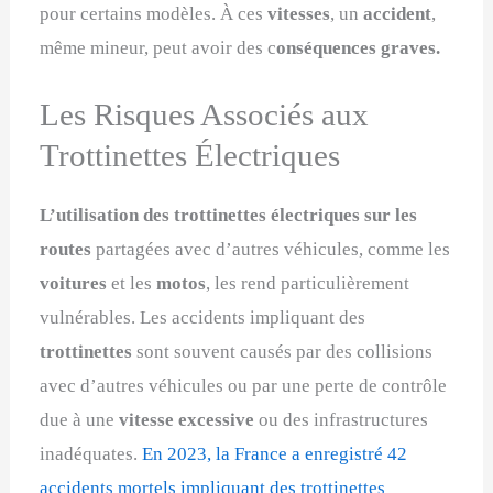
pour certains modèles. À ces
vitesses
, un
accident
,
même mineur, peut avoir des c
onséquences graves.
Les Risques Associés aux
Trottinettes Électriques
L’utilisation des trottinettes électriques sur les
routes
partagées avec d’autres véhicules, comme les
voitures
et les
motos
, les rend particulièrement
vulnérables. Les accidents impliquant des
trottinettes
sont souvent causés par des collisions
avec d’autres véhicules ou par une perte de contrôle
due à une
vitesse excessive
ou des infrastructures
inadéquates.
En 2023, la France a enregistré 42
accidents mortels impliquant des trottinettes