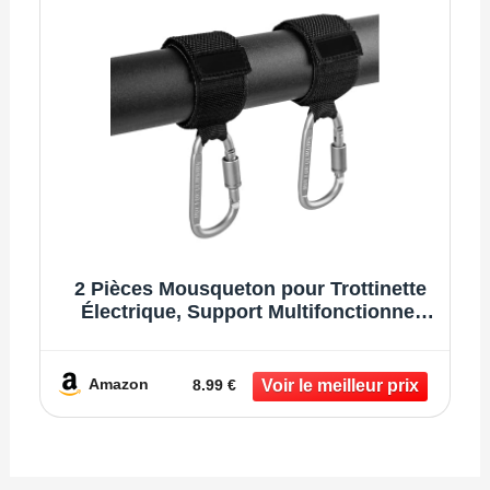
kg, convient
pour trottinette
2 Pièces Mousqueton pour Trottinette
Électrique, Support Multifonctionnel
comme Crochet pour Casque et Sacs, E
Scooter UTV Hook Accessory
Amazon
8.99 €