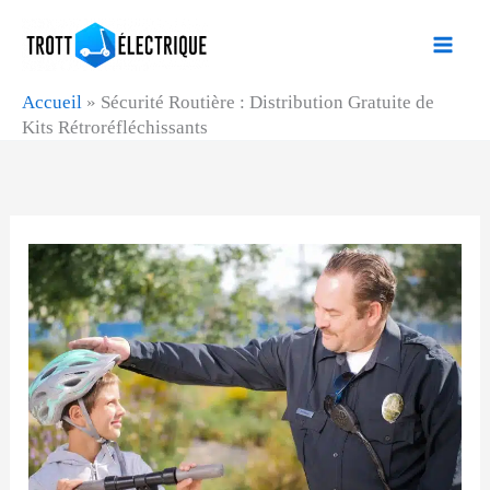
Aller
au
contenu
Accueil
»
Sécurité Routière : Distribution Gratuite de
Kits Rétroréfléchissants