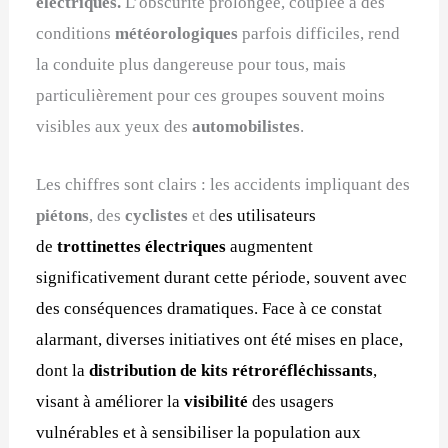
électriques.
L’obscurité prolongée, couplée à des
conditions
météorologiques
parfois difficiles, rend
la conduite plus dangereuse pour tous, mais
particulièrement pour ces groupes souvent moins
visibles aux yeux des
automobilistes
.
Les chiffres sont clairs : les accidents impliquant des
piétons
, des
cyclistes
et d
es utilisateurs
de
trottinettes électriques
augmentent
significativement durant cette période, souvent avec
des conséquences dramatiques. Face à ce constat
alarmant, diverses initiatives ont été mises en place,
dont la
distribution de kits rétroréfléchissants
,
visant à améliorer la
visibilité
des usagers
vulnérables et à sensibiliser la population aux