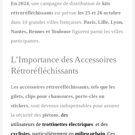
En 2024
, une campagne de distribution de
kits
rétroréfléchissants
est prévue
les 25 et 26 octobre
dans 10 grandes villes françaises.
Paris, Lille, Lyon,
Nantes, Rennes et Toulouse
figurent parmi les villes
participantes.
L’Importance des Accessoires
Rétroréfléchissants
L
es accessoires rétroréfléchissants, tels que les
gilets, clips pour chaussures, porte-clés ou
stickers
, sont devenus indispensables pour assurer
la sécurité des
piétons
,
d
es
utilisateurs
de
trottinettes électriques
et des
cyclistes
, particulièrement en
milieu urbain
. Ces