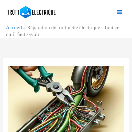
Aller
au
contenu
Accueil
»
Réparation de trottinette électrique : Tout ce
qu’il faut savoir